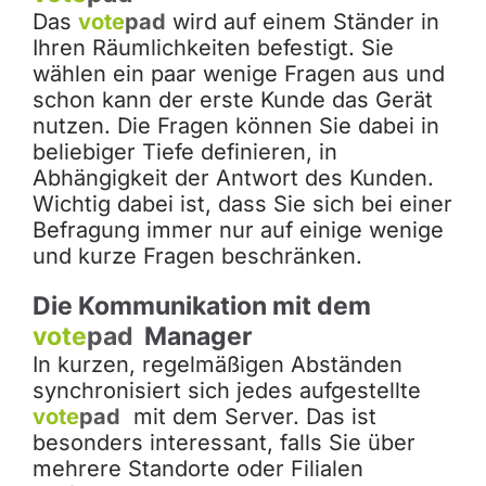
Das
vote
pad
wird auf einem Ständer in
Ihren Räumlichkeiten befestigt. Sie
wählen ein paar wenige Fragen aus und
schon kann der erste Kunde das Gerät
nutzen. Die Fragen können Sie dabei in
beliebiger Tiefe definieren, in
Abhängigkeit der Antwort des Kunden.
Wichtig dabei ist, dass Sie sich bei einer
Befragung immer nur auf einige wenige
und kurze Fragen beschränken.
Die Kommunikation mit dem
vote
pad
Manager
In kurzen, regelmäßigen Abständen
synchronisiert sich jedes aufgestellte
vote
pad
mit dem Server. Das ist
besonders interessant, falls Sie über
mehrere Standorte oder Filialen