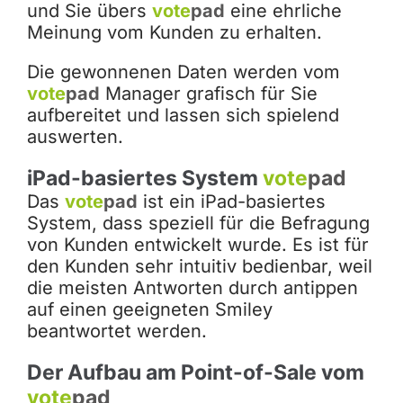
und Sie übers
vote
pad
eine ehrliche
Meinung vom Kunden zu erhalten.
Die gewonnenen Daten werden vom
vote
pad
Manager grafisch für Sie
aufbereitet und lassen sich spielend
auswerten.
iPad-basiertes System
vote
pad
Das
vote
pad
ist ein iPad-basiertes
System, dass speziell für die Befragung
von Kunden entwickelt wurde. Es ist für
den Kunden sehr intuitiv bedienbar, weil
die meisten Antworten durch antippen
auf einen geeigneten Smiley
beantwortet werden.
Der Aufbau am Point-of-Sale vom
vote
pad