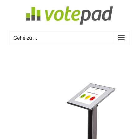
Zum
Inhalt
springen
Gehe zu ...