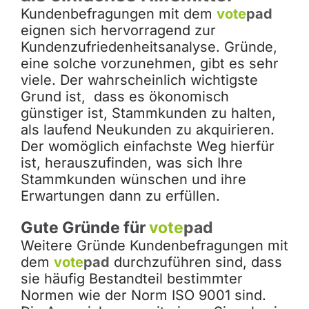
Kundenbefragungen mit dem
vote
pad
eignen sich hervorragend zur
Kundenzufriedenheitsanalyse. Gründe,
eine solche vorzunehmen, gibt es sehr
viele. Der wahrscheinlich wichtigste
Grund ist, dass es ökonomisch
günstiger ist, Stammkunden zu halten,
als laufend Neukunden zu akquirieren.
Der womöglich einfachste Weg hierfür
ist, herauszufinden, was sich Ihre
Stammkunden wünschen und ihre
Erwartungen dann zu erfüllen.
Gute Gründe für
vote
pad
Weitere Gründe Kundenbefragungen mit
dem
vote
pad
durchzuführen sind, dass
sie häufig Bestandteil bestimmter
Normen wie der Norm ISO 9001 sind.