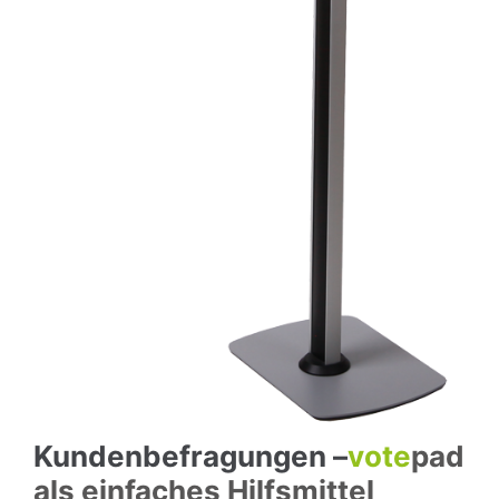
Kundenbefragungen –
vote
pad
als einfaches Hilfsmittel