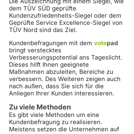
Die Auszeichnung mit einem Siegel, wie
dem TÜV SÜD geprüfte
Kundenzufriedenheits-Siegel oder dem
Geprüfte Service Excellence-Siegel von
TÜV Nord sind das Ziel.
Kundenbefragungen mit dem
vote
pad
bringt verstecktes
Verbesserungspotential ans Tageslicht.
Dieses hilft Ihnen geeignete
Maßnahmen abzuleiten, Bereiche zu
verbessern. Des Weiteren zeigen auch
nach außen, dass Sie sich für die
Anliegen Ihrer Kunden interessieren.
Zu viele Methoden
Es gibt viele Methoden um eine
Kundenbefragung zu realisieren.
Meistens setzen die Unternehmen auf